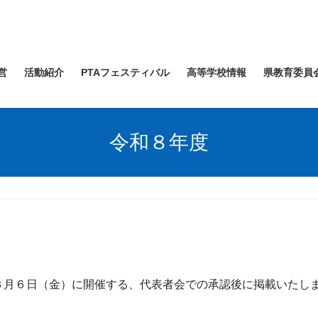
営
活動紹介
PTAフェスティバル
高等学校情報
県教育委員
令和８年度
月６日（金）に開催する、代表者会での承認後に掲載いたし