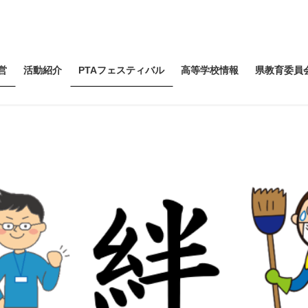
営
活動紹介
PTAフェスティバル
高等学校情報
県教育委員