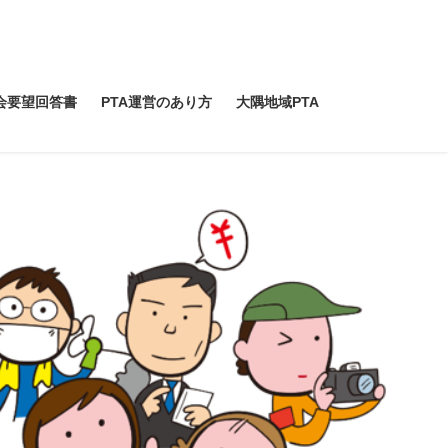
会要望回答書
PTA運営のあり方
大隅地域PTA