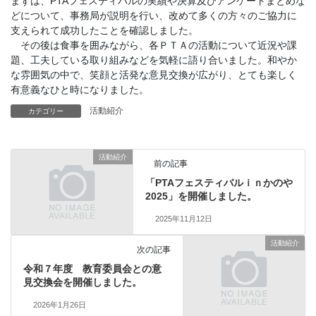
まずは、PTAフェスティバルの実績や決算及びアンケートまとめな
どについて、事務局が説明を行い、改めて多くの方々のご協力に
支えられて成功したことを確認しました。
その後は食事を囲みながら、各ＰＴＡの活動について近況や課
題、工夫している取り組みなどを気軽に語り合いました。和やか
な雰囲気の中で、笑顔と活発な意見交換が広がり、とても楽しく
有意義なひと時になりました。
活動紹介
カテゴリー
活動紹介
前の記事
「PTAフェスティバルｉｎかのや
2025」を開催しました。
2025年11月12日
活動紹介
次の記事
令和７年度 教育委員会との意
見交換会を開催しました。
2026年1月26日