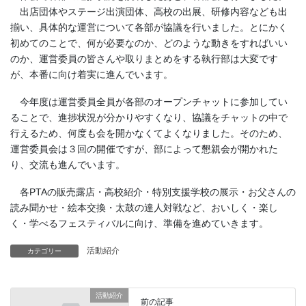
出店団体やステージ出演団体、高校の出展、研修内容なども出
揃い、具体的な運営について各部が協議を行いました。とにかく
初めてのことで、何が必要なのか、どのような動きをすればいい
のか、運営委員の皆さんや取りまとめをする執行部は大変です
が、本番に向け着実に進んでいます。
今年度は運営委員全員が各部のオープンチャットに参加してい
ることで、進捗状況が分かりやすくなり、協議をチャットの中で
行えるため、何度も会を開かなくてよくなりました。そのため、
運営委員会は３回の開催ですが、部によって懇親会が開かれた
り、交流も進んでいます。
各PTAの販売露店・高校紹介・特別支援学校の展示・お父さんの
読み聞かせ・絵本交換・太鼓の達人対戦など、おいしく・楽し
く・学べるフェスティバルに向け、準備を進めていきます。
活動紹介
カテゴリー
活動紹介
前の記事