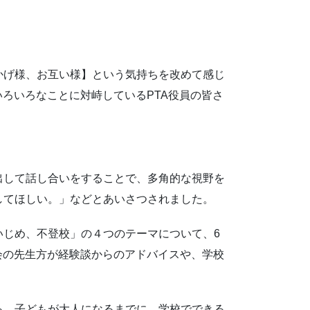
かげ様、お互い様】という気持ちを改めて感じ
ろいろなことに対峙しているPTA役員の皆さ
出して話し合いをすることで、多角的な視野を
してほしい。」などとあいさつされました。
じめ、不登校」の４つのテーマについて、6
会の先生方が経験談からのアドバイスや、学校
る。子どもが大人になるまでに、学校でできる