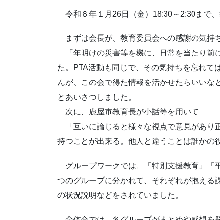
令和６年１月26日（金）18:30～2:30
まずは会長が、教育委員会への感謝の気持
「年明けの災害等を機に、日常を当たり前に
た。PTA活動も同じで、その気持ちを忘れて
んが、この会で得た情報を活かせたらいいな
とあいさつしました。
次に、鹿屋市教育長が小話等を用いて
「互いに論じると様々な視点で意見があり正
持つことが出来る。他人と違うことは誰かの
グループワークでは、「特別支援教育」「平
つのグループに分かれて、それぞれが抱える課
の状況説明などをされていました。
全体会では、各グループがまとめや感想を発