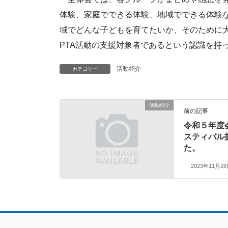
体験、家庭でできる体験、地域でできる体験な
域でどんな子どもを育てたいか、そのために
PTA活動の支援対象者であるという認識を持
活動紹介
カテゴリー
活動紹介
前の記事
令和５年度
スティバル
た。
2023年11月2