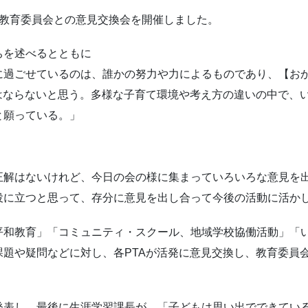
まで、教育委員会との意見交換会を開催しました。
ちを述べるとともに
過ごせているのは、誰かの努力や力によるものであり、【お
はならないと思う。多様な子育て環境や考え方の違いの中で、い
と願っている。」
解はないけれど、今日の会の様に集まっていろいろな意見を
役に立つと思って、存分に意見を出し合って今後の活動に活か
和教育」「コミュニティ・スクール、地域学校協働活動」「い
題や疑問などに対し、各PTAが活発に意見交換し、教育委員
表し、最後に生涯学習課長が、「子どもは思い出でできてい