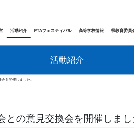
営
活動紹介
PTAフェスティバル
高等学校情報
県教育委員
活動紹介
換会を開催しました。
会との意見交換会を開催しまし