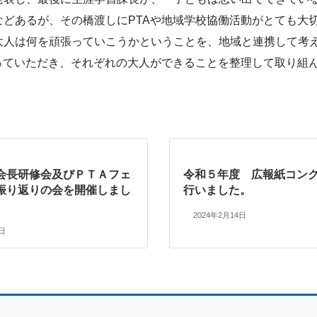
どあるが、その橋渡しにPTAや地域学校協働活動がとても大
大人は何を頑張っていこうかということを、地域と連携して考
っていただき、それぞれの大人ができることを整理して取り組
会長研修会及びＰＴＡフェ
令和５年度 広報紙コン
振り返りの会を開催しまし
行いました。
2024年2月14日
8日