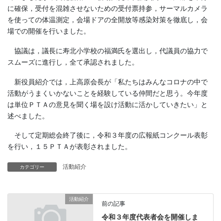
に確保，受付を混雑させないための受付票持参，サーマルカメラ
を使っての体温測定，会場ドアの全開放等感染対策を徹底し，会
場での開催を行いました。
協議は，議長に寿北小学校の福満氏を選出し，代議員の協力で
スムーズに進行し，全て承認されました。
新役員紹介では，上高原会長が「私たちはみんなコロナの中で
活動がうまくいかないことを経験している仲間だと思う。今年度
は単位ＰＴＡの意見を聞く場を設け活動に活かしていきたい」と
述べました。
そして定期総会終了後に，令和３年度の広報紙コンクール表彰
を行い，１５ＰＴＡが表彰されました。
活動紹介
カテゴリー
活動紹介
前の記事
令和３年度代表者会を開催しま