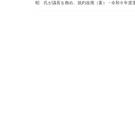
昭 氏が議長を務め、規約改廃（案）・令和６年度運