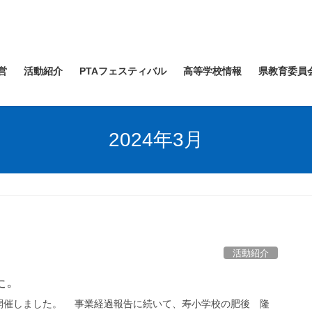
営
活動紹介
PTAフェスティバル
高等学校情報
県教育委員
2024年3月
活動紹介
た。
催しました。 事業経過報告に続いて、寿小学校の肥後 隆