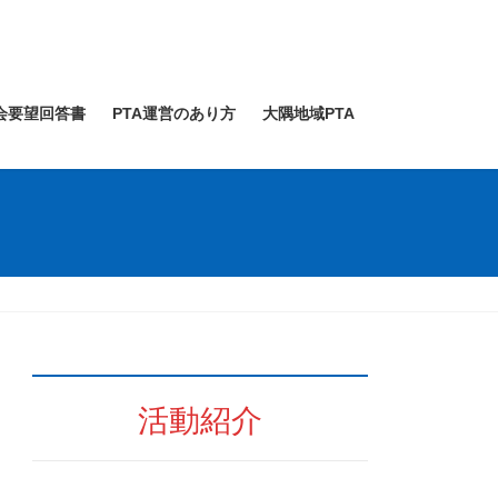
会要望回答書
PTA運営のあり方
大隅地域PTA
活動紹介