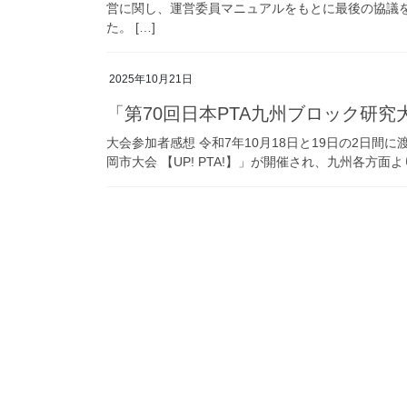
営に関し、運営委員マニュアルをもとに最後の協議を
た。 […]
2025年10月21日
「第70回日本PTA九州ブロック研
大会参加者感想 令和7年10月18日と19日の2日間
岡市大会 【UP! PTA!】」が開催され、九州各方面より