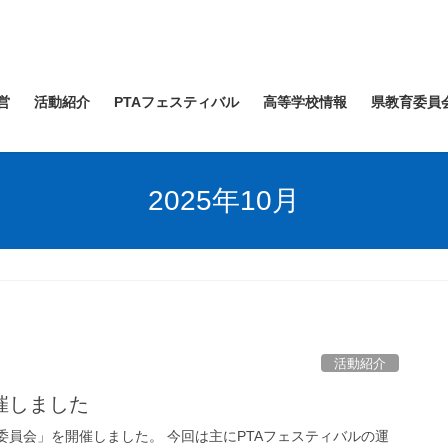
営
活動紹介
PTAフェスティバル
高等学校情報
県教育委員
2025年10月
活動紹介
催しました
委員会」を開催しました。 今回は主にPTAフェスティバルの運