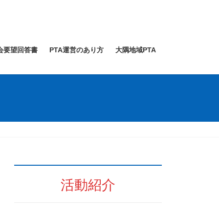
会要望回答書
PTA運営のあり方
大隅地域PTA
活動紹介