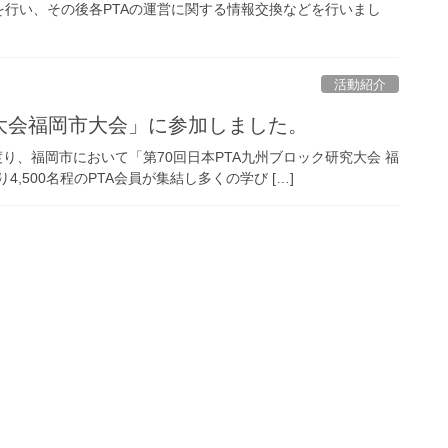
行い、その後各PTAの運営に関する情報交換などを行いまし
活動紹介
究大会福岡市大会」に参加しました。
に渡り、福岡市において「第70回日本PTA九州ブロック研究大会 福
4,500名程のPTA会員が集結し多くの学び […]