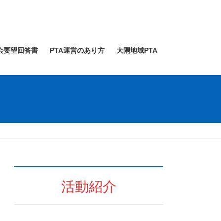
会要望回答書
PTA運営のあり方
大隅地域PTA
活動紹介