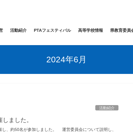
営
活動紹介
PTAフェスティバル
高等学校情報
県教育委員
2024年6月
活動紹介
催しました。
催し、約50名が参加しました。 運営委員会について説明し、